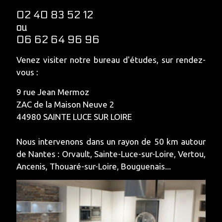
02 40 83 52 12
ou
06 62 64 96 96
Venez visiter notre bureau d'études, sur rendez-
vous :
9 rue Jean Mermoz
ZAC de la Maison Neuve 2
44980 SAINTE LUCE SUR LOIRE
Nous intervenons dans un rayon de 50 km autour
de Nantes : Orvault, Sainte-Luce-sur-Loire, Vertou,
Ancenis, Thouaré-sur-Loire, Bouguenais...