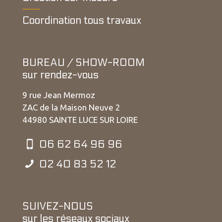
Coordination tous travaux
BUREAU / SHOW-ROOM
sur rendez-vous
9 rue Jean Mermoz
ZAC de la Maison Neuve 2
44980 SAINTE LUCE SUR LOIRE
06 62 64 96 96
02 40 83 52 12
SUIVEZ-NOUS
sur les réseaux sociaux