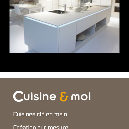
Cuisines clé en main
Création sur mesure