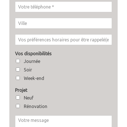
Vos disponibilités
Journée
Soir
Week-end
Projet
Neuf
Rénovation