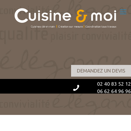
DEMANDEZ UN DEVIS
02 40 83 52 12
06 62 64 96 96