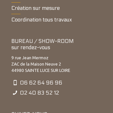
Création sur mesure
Coordination tous travaux
BUREAU / SHOW-ROOM
sur rendez-vous
9 rue Jean Mermoz
ZAC de la Maison Neuve 2
44980 SAINTE LUCE SUR LOIRE
06 62 64 96 96
02 40 83 52 12