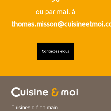
ou par mail à
thomas.misson@cuisineetmoi.
Contactez-nous
Cuisines clé en main