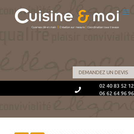
DEMANDEZ UN DEVIS
02 40 83 52 12
06 62 64 96 96